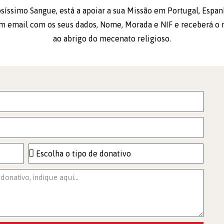
síssimo Sangue, está a apoiar a sua Missão em Portugal, Espanh
um email com os seus dados, Nome, Morada e NIF e receberá o re
ao abrigo do mecenato religioso.