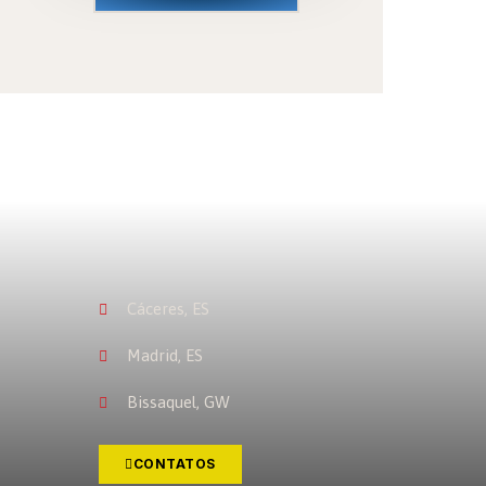
Cáceres, ES
Madrid, ES
Bissaquel, GW
CONTATOS