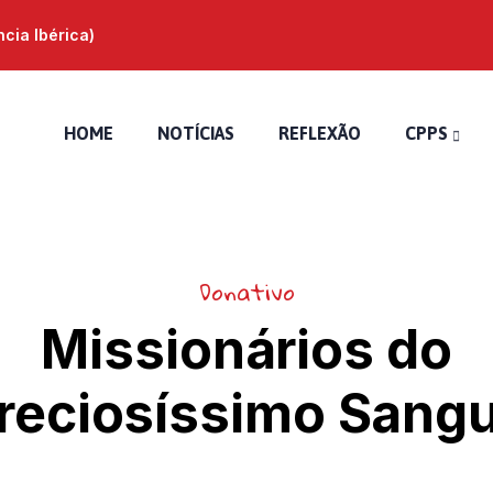
ia Ibérica)
HOME
NOTÍCIAS
REFLEXÃO
CPPS
Donativo
Missionários do
reciosíssimo Sang