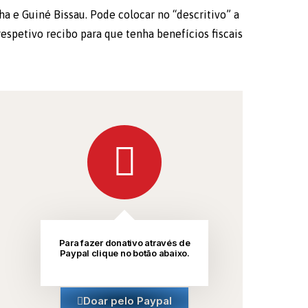
a e Guiné Bissau. Pode colocar no “descritivo” a
spetivo recibo para que tenha benefícios fiscais
Para fazer donativo através de
Paypal clique no botão abaixo.
Doar pelo Paypal