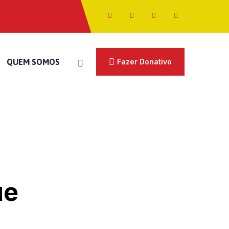
QUEM SOMOS
Fazer Donativo
ue