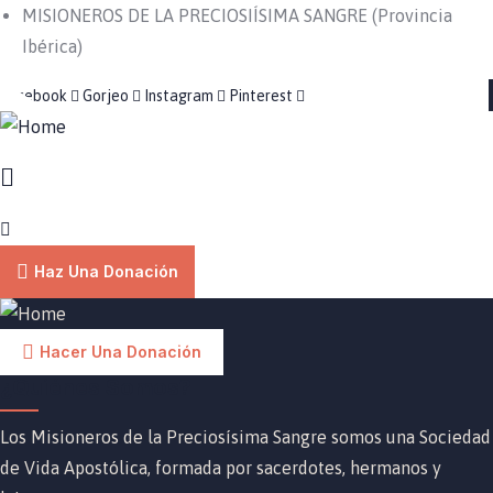
MISIONEROS DE LA PRECIOSIÍSIMA SANGRE (Provincia
Ibérica)
Facebook
Gorjeo
Instagram
Pinterest
Haz Una Donación
Hacer Una Donación
¿Quiénes Somos?
Los Misioneros de la Preciosísima Sangre somos una Sociedad
de Vida Apostólica, formada por sacerdotes, hermanos y