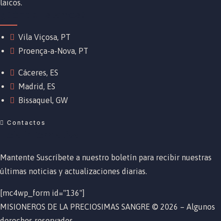
laicos.
¿Dónde Estamos?
Vila Viçosa, PT
Proença-a-Nova, PT
Cáceres, ES
Madrid, ES
Bissaquel, GW
Contactos
Hoja informativa
Mantente Suscríbete a nuestro boletín para recibir nuestras
últimas noticias y actualizaciones diarias.
[mc4wp_form id="136"]
MISIONEROS DE LA PRECIOSIMAS SANGRE © 2026 – Algunos
derechos reservados.