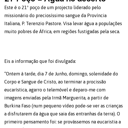
Este é o 21º poço de um projecto liderado pelo
missionário do preciosíssimo sangue da Província
Italiana, P. Terenzio Pastore. Visa levar água a populações
muito pobres de África, em regiões fustigadas pela seca.
Eis a informação que foi divulgada:
“Ontem à tarde, dia 7 de Junho, domingo, solenidade do
Corpo e Sangue de Cristo, ao terminar a procissão
eucarística, agarro o telemóvel e deparo-me com
imagens enviadas pela Irmã Marguerita, a partir de
Burkina Faso (num pequeno vídeo pode-se ver as crianças
a disfrutarem da água que saia das entranhas da terra). O
primeiro pensamento foi: se provássemos na eucaristia a