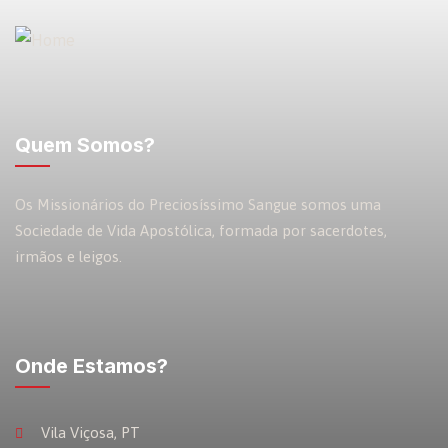
Quem Somos?
Os Missionários do Preciosíssimo Sangue somos uma
Sociedade de Vida Apostólica, formada por sacerdotes,
irmãos e leigos.
Onde Estamos?
Vila Viçosa, PT