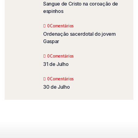
Sangue de Cristo na coroação de
espinhos
0 Comentários
Ordenação sacerdotal do jovem
Gaspar
0 Comentários
31 de Julho
0 Comentários
30 de Julho