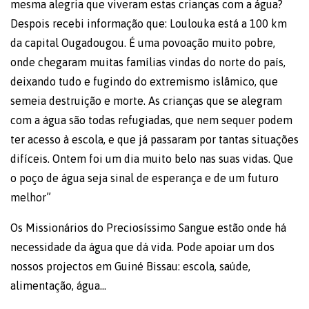
mesma alegria que viveram estas crianças com a água?
Despois recebi informação que: Loulouka está a 100 km
da capital Ougadougou. É uma povoação muito pobre,
onde chegaram muitas famílias vindas do norte do país,
deixando tudo e fugindo do extremismo islâmico, que
semeia destruição e morte. As crianças que se alegram
com a água são todas refugiadas, que nem sequer podem
ter acesso à escola, e que já passaram por tantas situações
difíceis. Ontem foi um dia muito belo nas suas vidas. Que
o poço de água seja sinal de esperança e de um futuro
melhor”
Os Missionários do Preciosíssimo Sangue estão onde há
necessidade da água que dá vida. Pode apoiar um dos
nossos projectos em Guiné Bissau: escola, saúde,
alimentação, água…