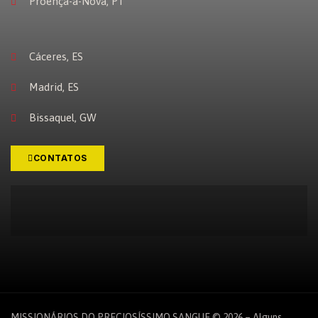
Proença-a-Nova, PT
Cáceres, ES
Madrid, ES
Bissaquel, GW
CONTATOS
MISSIONÁRIOS DO PRECIOSÍSSIMO SANGUE © 2026 – Alguns