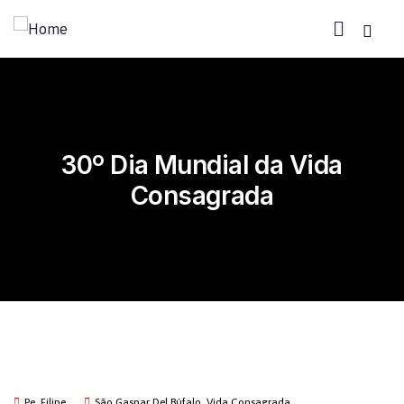
30º Dia Mundial da Vida
Consagrada
Pe. Filipe
São Gaspar Del Búfalo
,
Vida Consagrada