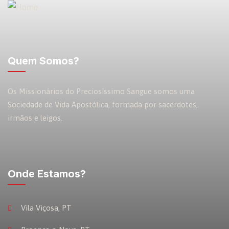
Quem Somos?
Os Missionários do Preciosíssimo Sangue somos uma
Sociedade de Vida Apostólica, formada por sacerdotes,
irmãos e leigos.
Onde Estamos?
Vila Viçosa, PT