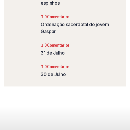
espinhos
0 Comentários
Ordenação sacerdotal do jovem
Gaspar
0 Comentários
31 de Julho
0 Comentários
30 de Julho