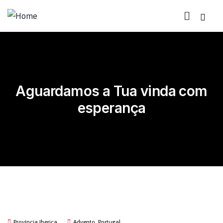
Aguardamos a Tua vinda com
esperança
Província Iberica
Advento
,
Portugal