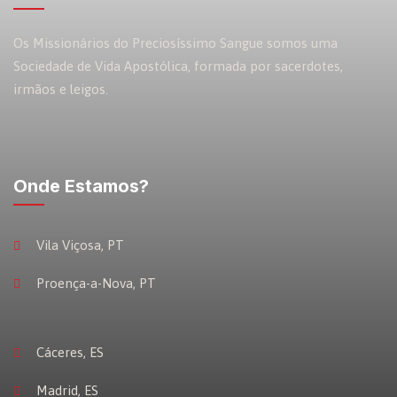
Os Missionários do Preciosíssimo Sangue somos uma
Sociedade de Vida Apostólica, formada por sacerdotes,
irmãos e leigos.
Onde Estamos?
Vila Viçosa, PT
Proença-a-Nova, PT
Cáceres, ES
Madrid, ES