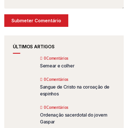
ÚLTIMOS ARTIGOS
0 Comentários
Semear e colher
0 Comentários
Sangue de Cristo na coroação de
espinhos
0 Comentários
Ordenação sacerdotal do jovem
Gaspar