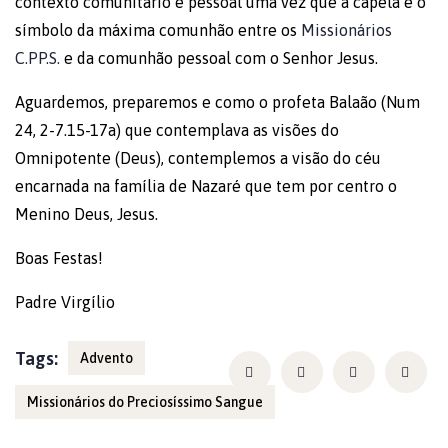
contexto comunitário e pessoal uma vez que a capela é o
símbolo da máxima comunhão entre os
Missionários
C.PP.S.
e da comunhão pessoal com o Senhor Jesus.
Aguardemos, preparemos e como o profeta Balaão (Num
24, 2-7.15-17a) que contemplava as visões do
Omnipotente (Deus), contemplemos a visão do céu
encarnada na família de Nazaré que tem por centro o
Menino Deus, Jesus.
Boas Festas!
Padre Virgílio
Tags:
Advento
Missionários do Preciosíssimo Sangue