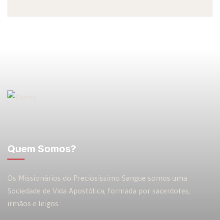
Quem Somos?
Os Missionários do Preciosíssimo Sangue somos uma
Sociedade de Vida Apostólica, formada por sacerdotes,
irmãos e leigos.