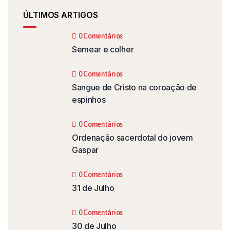
ÚLTIMOS ARTIGOS
0 Comentários
Semear e colher
0 Comentários
Sangue de Cristo na coroação de
espinhos
0 Comentários
Ordenação sacerdotal do jovem
Gaspar
0 Comentários
31 de Julho
0 Comentários
30 de Julho