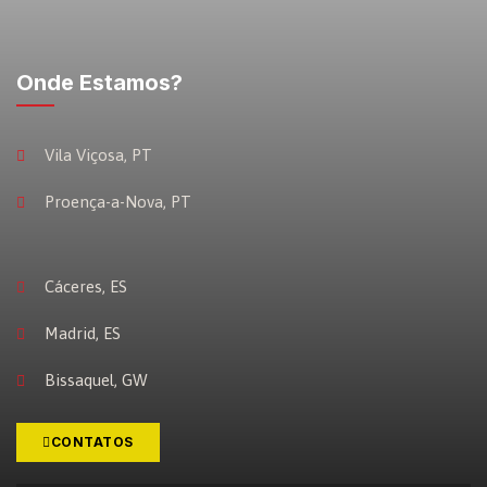
Onde Estamos?
Vila Viçosa, PT
Proença-a-Nova, PT
Cáceres, ES
Madrid, ES
Bissaquel, GW
CONTATOS