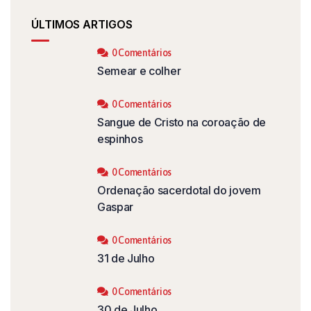
ÚLTIMOS ARTIGOS
0 Comentários
Semear e colher
0 Comentários
Sangue de Cristo na coroação de
espinhos
0 Comentários
Ordenação sacerdotal do jovem
Gaspar
0 Comentários
31 de Julho
0 Comentários
30 de Julho