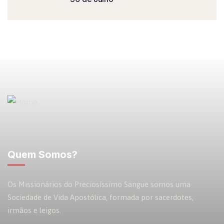
Quem Somos?
Os Missionários do Preciosíssimo Sangue somos uma
Sociedade de Vida Apostólica, formada por sacerdotes,
irmãos e leigos.