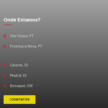
Onde Estamos?
Vila Viçosa, PT
Proença-a-Nova, PT
Cáceres, ES
Madrid, ES
Bissaquel, GW
CONTATOS