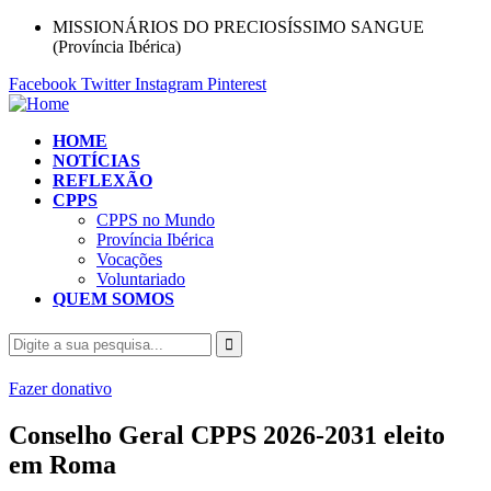
MISSIONÁRIOS DO PRECIOSÍSSIMO SANGUE
(Província Ibérica)
Facebook
Twitter
Instagram
Pinterest
HOME
NOTÍCIAS
REFLEXÃO
CPPS
CPPS no Mundo
Província Ibérica
Vocações
Voluntariado
QUEM SOMOS
Fazer donativo
Conselho Geral CPPS 2026-2031 eleito
em Roma