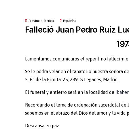
Província Iberica
Espanha
Falleció Juan Pedro Ruiz L
19
Lamentamos comunicaros el repentino fallecimi
Se le podrá velar en el tanatorio nuestra señora de
5. P.º de la Ermita, 25, 28918 Leganés, Madrid.
El funeral y entierro será en la localidad de
Ibahe
Recordando el lema de ordenación sacerdotal de Ju
sabemos en el abrazo del Dios del amor y la vida p
Descansa en paz.