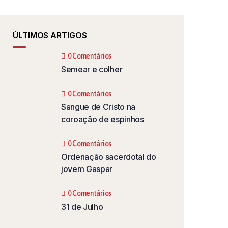
ÚLTIMOS ARTIGOS
0 Comentários
Semear e colher
0 Comentários
Sangue de Cristo na
coroação de espinhos
0 Comentários
Ordenação sacerdotal do
jovem Gaspar
0 Comentários
31 de Julho