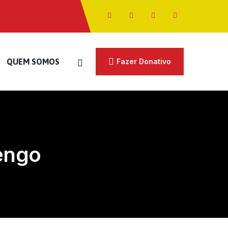
QUEM SOMOS
Fazer Donativo
uengo