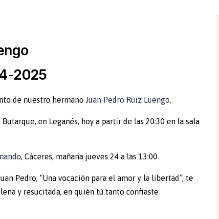
uengo
74-2025
ento de nuestro hermano
Juan Pedro Ruiz Luengo
.
 Butarque, en Leganés, hoy a partir de las 20:30 en la sala
rnando
, Cáceres, mañana jueves 24 a las 13:00.
an Pedro, “Una vocación para el amor y la libertad”, te
lena y resucitada, en quién tú tanto confiaste.