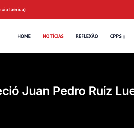
ia Ibérica)
HOME
NOTÍCIAS
REFLEXÃO
CPPS
eció Juan Pedro Ruiz L