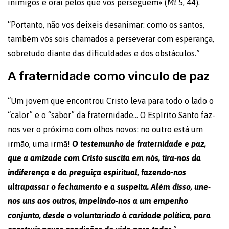
inimigos e orai pelos que vos perseguem» (
Mt
5, 44).
“Portanto, não vos deixeis desanimar: como os santos,
também vós sois chamados a perseverar com esperança,
sobretudo diante das dificuldades e dos obstáculos.”
A fraternidade como vinculo de paz
“Um jovem que encontrou Cristo leva para todo o lado o
“calor” e o “sabor” da fraternidade… O Espírito Santo faz-
nos ver o próximo com olhos novos: no outro está um
irmão, uma irmã!
O testemunho de fraternidade e paz,
que a amizade com Cristo suscita em nós, tira-nos da
indiferença e da preguiça espiritual, fazendo-nos
ultrapassar o fechamento e a suspeita. Além disso, une-
nos uns aos outros, impelindo-nos a um empenho
conjunto, desde o voluntariado à caridade política, para