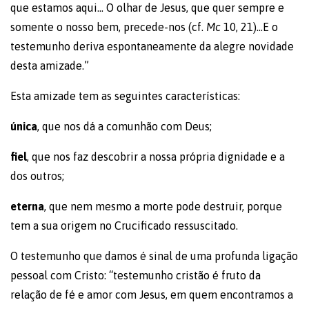
que estamos aqui… O olhar de Jesus, que quer sempre e
somente o nosso bem, precede-nos (cf.
Mc
10, 21)…E o
testemunho deriva espontaneamente da alegre novidade
desta amizade.”
Esta amizade tem as seguintes características:
única
, que nos dá a comunhão com Deus;
fiel
, que nos faz descobrir a nossa própria dignidade e a
dos outros;
eterna
, que nem mesmo a morte pode destruir, porque
tem a sua origem no Crucificado ressuscitado.
O testemunho que damos é sinal de uma profunda ligação
pessoal com Cristo: “testemunho cristão é fruto da
relação de fé e amor com Jesus, em quem encontramos a