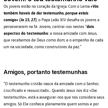
Os jovens estão no coração da Igreja. Com o Lema
«Vós
também haveis de dar testemunho, porque estais
comigo» (Jo 15, 27)
, o Papa Leão XIV desafia os jovens a
perseverarem na fé. Jovens, centrai-vos nestes “
dois
aspectos do testemunho
: a nossa amizade com Jesus,
que recebemos de Deus como dom; e o empenho de cada
um na sociedade, como construtores da paz.”
Amigos, portanto testemunhas
“O testemunho cristão nasce da amizade com o Senhor,
crucificado e ressuscitado… Quando Jesus nos diz «Dai
testemunho», está a assegurar-nos que nos considera seus
amigos. Só Ele conhece plenamente quem somos e por