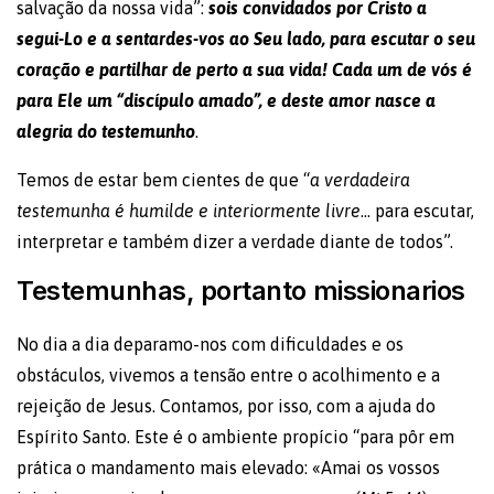
salvação da nossa vida”:
sois convidados por Cristo a
segui-Lo e a sentardes-vos ao Seu lado, para escutar o seu
coração e partilhar de perto a sua vida! Cada um de vós é
para Ele um “discípulo amado”, e deste amor nasce a
alegria do testemunho
.
Temos de estar bem cientes de que “
a verdadeira
testemunha é humilde e interiormente livre
… para escutar,
interpretar e também dizer a verdade diante de todos”.
Testemunhas, portanto missionarios
No dia a dia deparamo-nos com dificuldades e os
obstáculos, vivemos a tensão entre o acolhimento e a
rejeição de Jesus. Contamos, por isso, com a ajuda do
Espírito Santo. Este é o ambiente propício “para pôr em
prática o mandamento mais elevado: «Amai os vossos