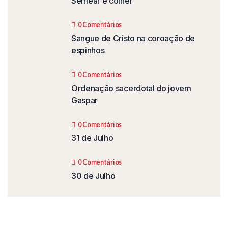
Semear e colher
0 Comentários
Sangue de Cristo na coroação de
espinhos
0 Comentários
Ordenação sacerdotal do jovem
Gaspar
0 Comentários
31 de Julho
0 Comentários
30 de Julho