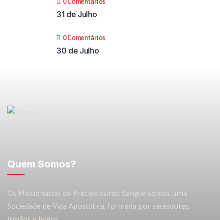
0 Comentários
31 de Julho
0 Comentários
30 de Julho
Quem Somos?
Os Missionários do Preciosíssimo Sangue somos uma
Sociedade de Vida Apostólica, formada por sacerdotes,
irmãos e leigos.