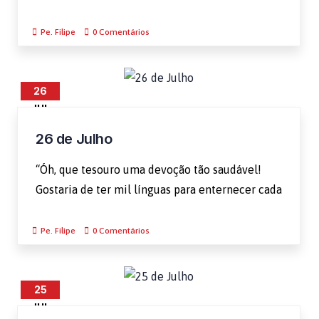
Pe. Filipe
0 Comentários
26
JUL
26 de Julho
“Óh, que tesouro uma devoção tão saudável!
Gostaria de ter mil línguas para enternecer cada
Pe. Filipe
0 Comentários
25
JUL