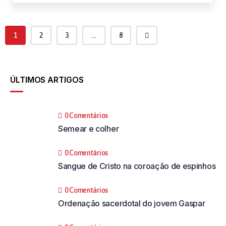
1
2
3
...
8
ÚLTIMOS ARTIGOS
0 Comentários
Semear e colher
0 Comentários
Sangue de Cristo na coroação de espinhos
0 Comentários
Ordenação sacerdotal do jovem Gaspar