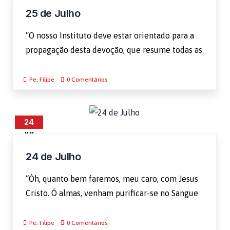
25 de Julho
“O nosso Instituto deve estar orientado para a
propagação desta devoção, que resume todas as
Pe. Filipe
0 Comentários
24
JUL
24 de Julho
“Óh, quanto bem faremos, meu caro, com Jesus
Cristo. Ó almas, venham purificar-se no Sangue
Pe. Filipe
0 Comentários