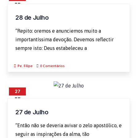
JUL
28 de Julho
“Repito: oremos e anunciemos muito a
importantíssima devoção. Devemos reflectir
sempre isto: Deus estabeleceu a
Pe. Filipe
0 Comentários
27
JUL
27 de Julho
“Então não se deveria avivar o zelo apostólico, e
seguir as inspirações da alma, tão