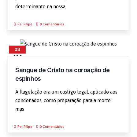
determinante na nossa
Pe. Filipe
0 Comentários
03
AGO
Sangue de Cristo na coroação de
espinhos
A flagelação era um castigo legal, aplicado aos
condenados, como preparação para a morte;
mas
Pe. Filipe
0 Comentários