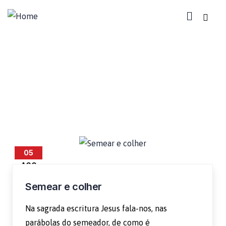
Espiritualidade
05
AGO
Semear e colher
Na sagrada escritura Jesus fala-nos, nas
parábolas do semeador, de como é