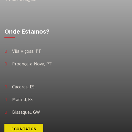
Onde Estamos?
Vila Viçosa, PT
Proença-a-Nova, PT
Cáceres, ES
Madrid, ES
Bissaquel, GW
CONTATOS