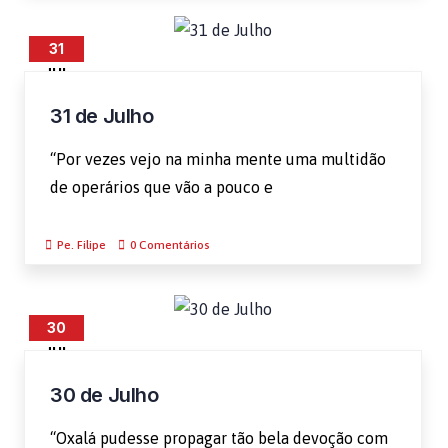
31
JUL
31 de Julho
“Por vezes vejo na minha mente uma multidão
de operários que vão a pouco e
Pe. Filipe
0 Comentários
30
JUL
30 de Julho
“Oxalá pudesse propagar tão bela devoção com