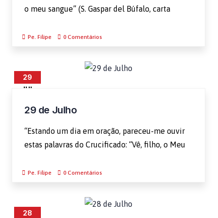
o meu sangue” (S. Gaspar del Búfalo, carta
Pe. Filipe
0 Comentários
29
JUL
29 de Julho
“Estando um dia em oração, pareceu-me ouvir
estas palavras do Crucificado: “Vê, filho, o Meu
Pe. Filipe
0 Comentários
28