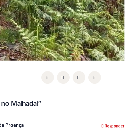
 no Malhadal”
 de Proença
Responder