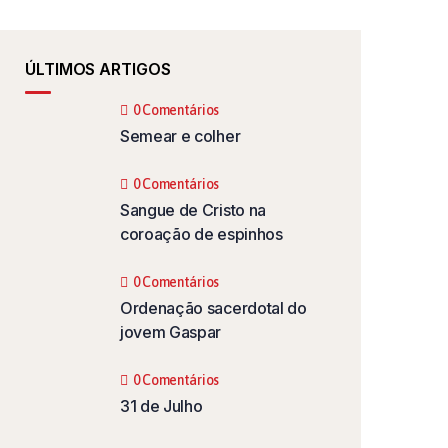
ÚLTIMOS ARTIGOS
0 Comentários
Semear e colher
0 Comentários
Sangue de Cristo na
coroação de espinhos
0 Comentários
Ordenação sacerdotal do
jovem Gaspar
0 Comentários
31 de Julho