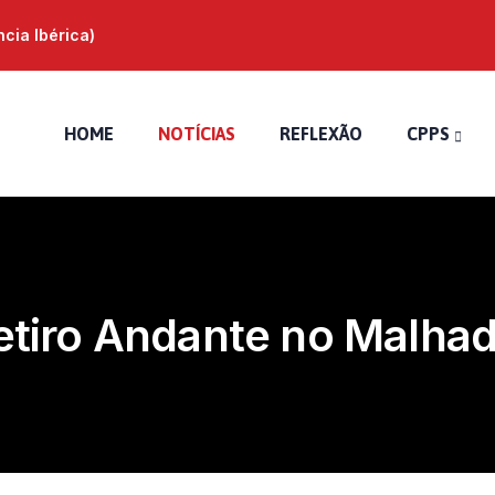
ia Ibérica)
HOME
NOTÍCIAS
REFLEXÃO
CPPS
etiro Andante no Malhad