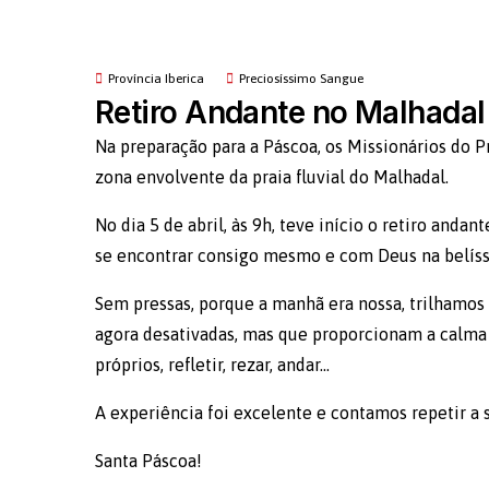
Província Iberica
Preciosíssimo Sangue
Retiro Andante no Malhadal
Na preparação para a Páscoa, os Missionários do 
zona envolvente da praia fluvial do Malhadal.
No dia 5 de abril, às 9h, teve início o retiro anda
se encontrar consigo mesmo e com Deus na belíssi
Sem pressas, porque a manhã era nossa, trilhamos a
agora desativadas, mas que proporcionam a calma s
próprios, refletir, rezar, andar…
A experiência foi excelente e contamos repetir a 
Santa Páscoa!