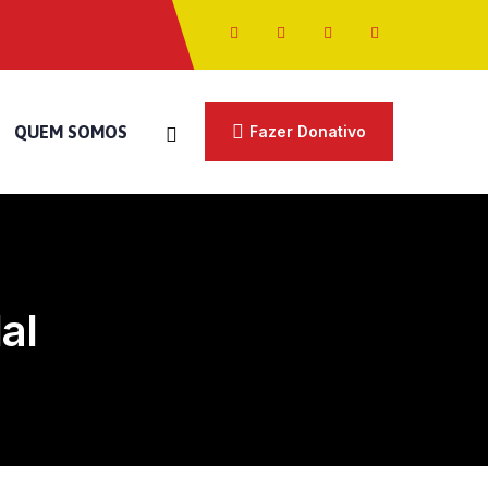
QUEM SOMOS
Fazer Donativo
al