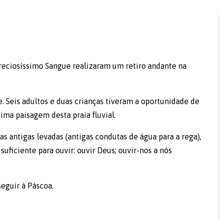
Preciosíssimo Sangue realizaram um retiro andante na
nte. Seis adultos e duas crianças tiveram a oportunidade de
ma paisagem desta praia fluvial.
s antigas levadas (antigas condutas de água para a rega),
uficiente para ouvir: ouvir Deus; ouvir-nos a nós
seguir à Páscoa.