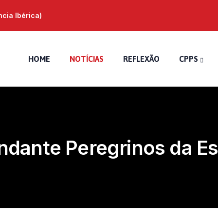
ia Ibérica)
HOME
NOTÍCIAS
REFLEXÃO
CPPS
Andante Peregrinos da E