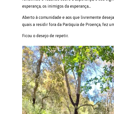
esperança, os inimigos da esperança…
Aberto à comunidade e aos que livremente desejas
quais a residir fora da Paróquia de Proença, fez um
Ficou o desejo de repetir.