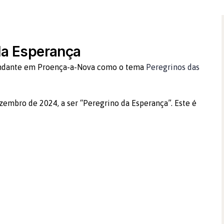
da Esperança
o andante em Proença-a-Nova como o tema
Peregrinos das
embro de 2024, a ser “Peregrino da Esperança”. Este é