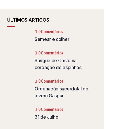
ÚLTIMOS ARTIGOS
0 Comentários
Semear e colher
0 Comentários
Sangue de Cristo na
coroação de espinhos
0 Comentários
Ordenação sacerdotal do
jovem Gaspar
0 Comentários
31 de Julho