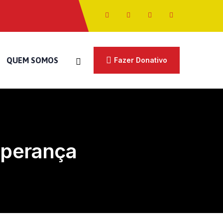
QUEM SOMOS
Fazer Donativo
sperança