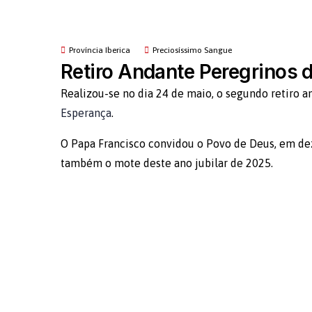
Província Iberica
Preciosíssimo Sangue
Retiro Andante Peregrinos 
Realizou-se no dia 24 de maio, o segundo retir
Esperança
.
O Papa Francisco convidou o Povo de Deus, em dez
também o mote deste ano jubilar de 2025.