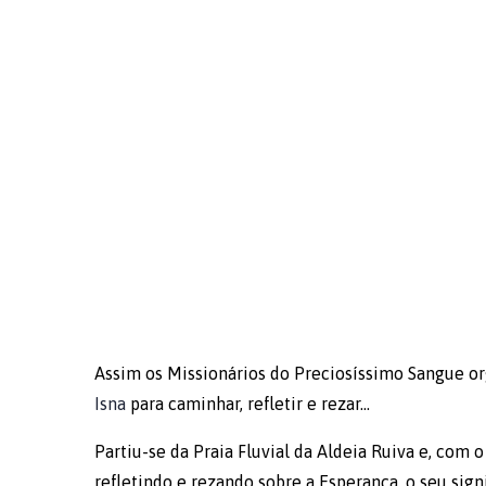
Assim os Missionários do Preciosíssimo Sangue 
Isna
para caminhar, refletir e rezar…
Partiu-se da Praia Fluvial da Aldeia Ruiva e, com 
refletindo e rezando sobre a Esperança, o seu sign