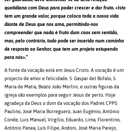
quotidiana com Deus para poder crescer e dar fruto. «Isto
tem um grande valor, porque coloca toda a nossa vida
diante de Deus que nos ama, permitindo-nos
compreender que nada é fruto dum caos sem sentido,
mas, pelo contrário, tudo pode ser inserido num caminho
de resposta ao Senhor, que tem um projeto estupendo
para nós».”
A fonte da vocação está em Jesus Cristo. A vocação é um
projecto de amor e felicidade. S. Gaspar del Búfalo, S.
Maria de Matia, Beato João Merlini, e outras figuras da
igreja são exemplos para seguir Jesus de perto. Hoje
agradeça da Deus o dom da vocação dos Padres CPPS:
Paulino, José Maria Borreguero, Juan Eugénio, António
Conde, Luis Manuel, Virgílio, Eduardo, Lima, Florentino,
António Panea, Luís Filipe, Andoni, José Maria Parejo,