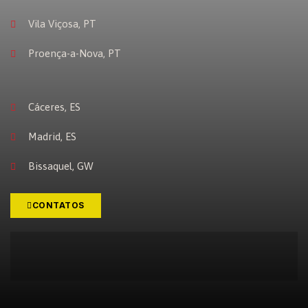
Vila Viçosa, PT
Proença-a-Nova, PT
Cáceres, ES
Madrid, ES
Bissaquel, GW
CONTATOS