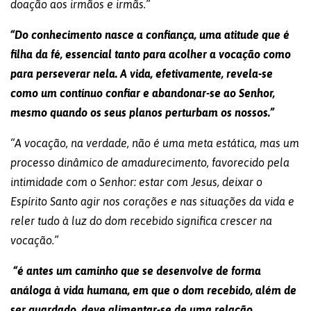
doação aos irmãos e irmãs.”
“Do conhecimento nasce a confiança, uma atitude que é
filha da fé, essencial tanto para acolher a vocação como
para perseverar nela. A vida, efetivamente, revela-se
como um contínuo confiar e abandonar-se ao Senhor,
mesmo quando os seus planos perturbam os nossos.”
“A vocação, na verdade, não é uma meta estática, mas um
processo dinâmico de amadurecimento, favorecido pela
intimidade com o Senhor: estar com Jesus, deixar o
Espírito Santo agir nos corações e nas situações da vida e
reler tudo à luz do dom recebido significa crescer na
vocação.”
“é antes um caminho que se desenvolve de forma
análoga à vida humana, em que o dom recebido, além de
ser guardado, deve alimentar-se de uma relação