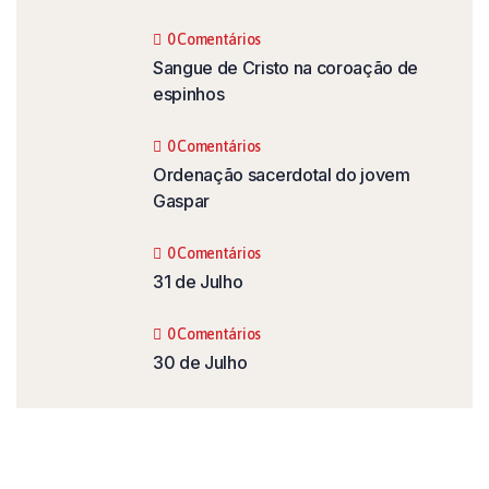
0 Comentários
Sangue de Cristo na coroação de
espinhos
0 Comentários
Ordenação sacerdotal do jovem
Gaspar
0 Comentários
31 de Julho
0 Comentários
30 de Julho