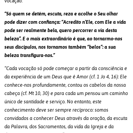
vocação:
“Só quem se detém, escuta, reza e acolhe o Seu olhar
pode dizer com confiança: “Acredito n’Ele, com Ele a vida
pode ser realmente bela, quero percorrer a via desta
beleza”. E o mais extraordinário é que, ao tornarmo-nos
seus discípulos, nos tornamos também “belos”: a sua
beleza transfigura-nos.”
“Cada vocação só pode começar a partir da consciência e
da experiência de um Deus que é Amor (cf. 1 Jo 4, 16): Ele
conhece-nos profundamente, contou os cabelos da nossa
cabeça (cf. Mt 10, 30) e para cada um pensou um caminho
único de santidade e serviço. No entanto, este
conhecimento deve ser sempre recíproco: somos
convidados a conhecer Deus através da oração, da escuta
da Palavra, dos Sacramentos, da vida da Igreja e da