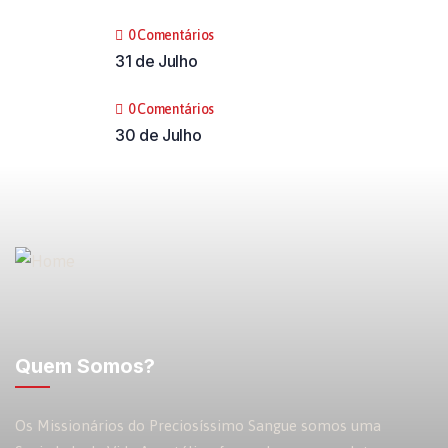
0 Comentários
31 de Julho
0 Comentários
30 de Julho
Quem Somos?
Os Missionários do Preciosíssimo Sangue somos uma