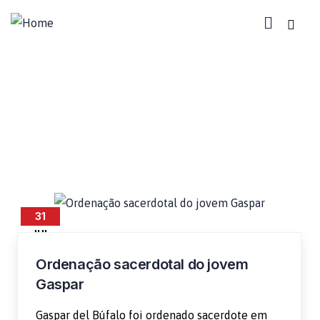
Vocações
31
JUL
Ordenação sacerdotal do jovem
Gaspar
Gaspar del Búfalo foi ordenado sacerdote em