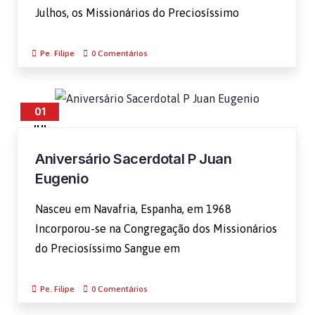
Julhos, os Missionários do Preciosíssimo
Pe. Filipe
0 Comentários
01
JUL
Aniversário Sacerdotal P Juan
Eugenio
Nasceu em Navafria, Espanha, em 1968
Incorporou-se na Congregação dos Missionários
do Preciosíssimo Sangue em
Pe. Filipe
0 Comentários