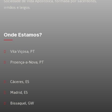
Sociedade de Vida Apostólica, formada por sacerdotes,
irmãos e leigos.
Onde Estamos?
Vila Viçosa, PT
Proença-a-Nova, PT
Cáceres, ES
Madrid, ES
Bissaquel, GW