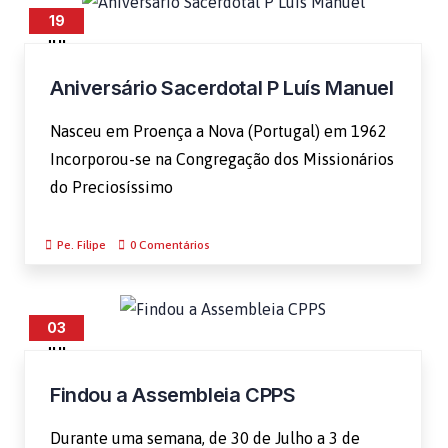
19
JUL
Aniversário Sacerdotal P Luís Manuel
Nasceu em Proença a Nova (Portugal) em 1962
Incorporou-se na Congregação dos Missionários
do Preciosíssimo
Pe. Filipe
0 Comentários
03
JUL
Findou a Assembleia CPPS
Durante uma semana, de 30 de Julho a 3 de