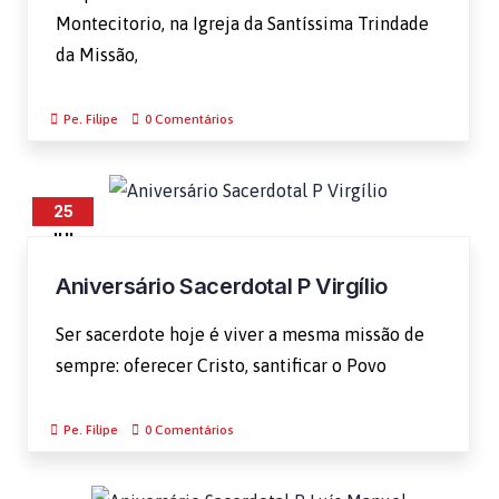
Montecitorio, na Igreja da Santíssima Trindade
da Missão,
Pe. Filipe
0 Comentários
25
JUL
Aniversário Sacerdotal P Virgílio
Ser sacerdote hoje é viver a mesma missão de
sempre: oferecer Cristo, santificar o Povo
Pe. Filipe
0 Comentários