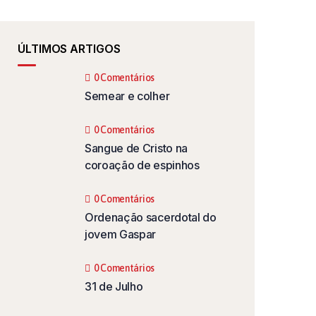
ÚLTIMOS ARTIGOS
0 Comentários
Semear e colher
0 Comentários
Sangue de Cristo na
coroação de espinhos
0 Comentários
Ordenação sacerdotal do
jovem Gaspar
0 Comentários
31 de Julho