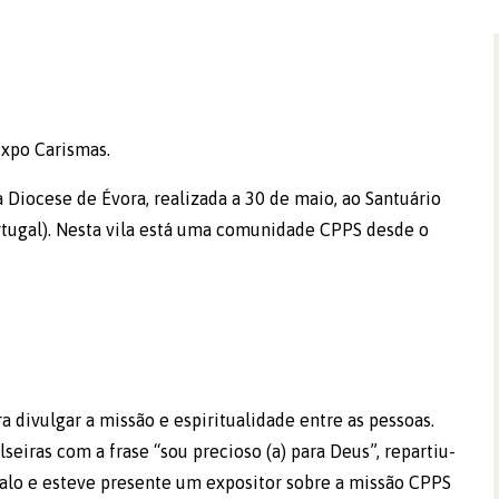
Expo Carismas.
 Diocese de Évora, realizada a 30 de maio, ao Santuário
ortugal). Nesta vila está uma comunidade CPPS desde o
 divulgar a missão e espiritualidade entre as pessoas.
lseiras com a frase “sou precioso (a) para Deus”, repartiu-
alo e esteve presente um expositor sobre a missão CPPS