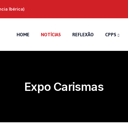
ia Ibérica)
HOME
NOTÍCIAS
REFLEXÃO
CPPS
Expo Carismas