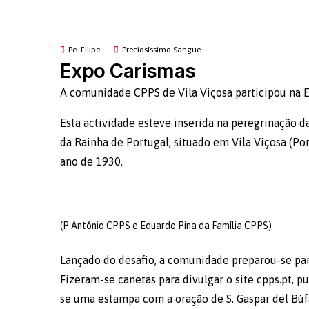
Pe. Filipe
Preciosíssimo Sangue
Expo Carismas
A comunidade CPPS de Vila Viçosa participou na 
Esta actividade esteve inserida na peregrinação da
da Rainha de Portugal, situado em Vila Viçosa (P
ano de 1930.
(P António CPPS e Eduardo Pina da Família CPPS)
Lançado do desafio, a comunidade preparou-se para
Fizeram-se canetas para divulgar o site cpps.pt, pu
se uma estampa com a oração de S. Gaspar del Búf