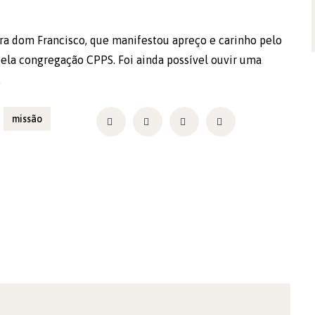
ora dom Francisco, que manifestou apreço e carinho pelo
pela congregação CPPS. Foi ainda possível ouvir uma
.
missão