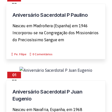
JUL
Aniversário Sacerdotal P Paulino
Nasceu em Madroñera (Espanha) em 1946
Incorporou-se na Congregação dos Missionários
do Preciosíssimo Sangue em
Pe. Filipe
0 Comentários
01
JUL
Aniversário Sacerdotal P Juan
Eugenio
Nasceu em Navafria, Espanha, em 1968