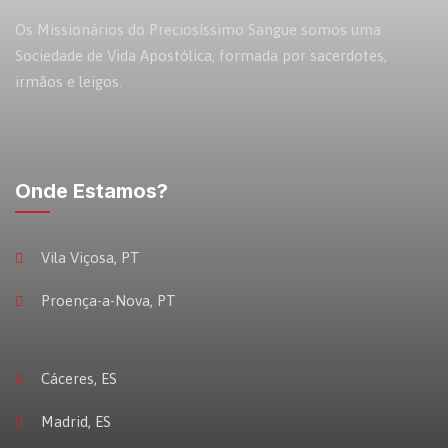
Os Missionários do Preciosíssimo Sangue somos uma
Sociedade de Vida Apostólica, formada por sacerdotes,
irmãos e leigos.
Onde Estamos?
Vila Viçosa, PT
Proença-a-Nova, PT
Cáceres, ES
Madrid, ES