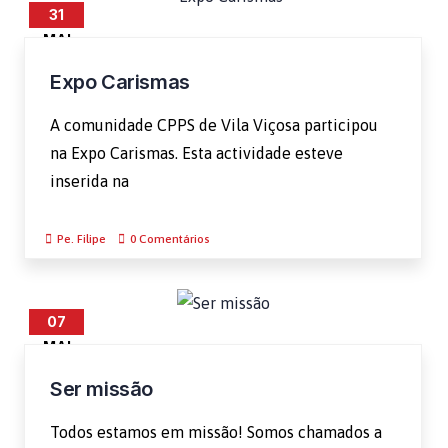
31
MAI
Expo Carismas
A comunidade CPPS de Vila Viçosa participou
na Expo Carismas. Esta actividade esteve
inserida na
Pe. Filipe
0 Comentários
07
MAI
Ser missão
Todos estamos em missão! Somos chamados a