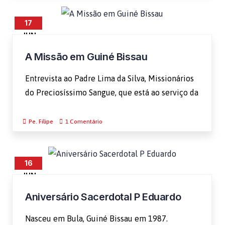
17
JUN
A Missão em Guiné Bissau
Entrevista ao Padre Lima da Silva, Missionários
do Preciosíssimo Sangue, que está ao serviço da
Pe. Filipe
1 Comentário
16
JUN
Aniversário Sacerdotal P Eduardo
Nasceu em Bula, Guiné Bissau em 1987.