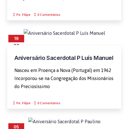
Pe. Filipe
0 Comentários
19
JUL
Aniversário Sacerdotal P Luís Manuel
Nasceu em Proença a Nova (Portugal) em 1962
Incorporou-se na Congregação dos Missionários
do Preciosíssimo
Pe. Filipe
0 Comentários
05