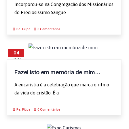
Incorporou-se na Congregação dos Missionários
do Preciosíssimo Sangue
Pe. Filipe
0 Comentários
04
JUN
Fazei isto em memória de mim…
A eucaristia é a celebração que marca o ritmo
da vida do cristão. É a
Pe. Filipe
0 Comentários