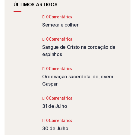
ÚLTIMOS ARTIGOS
0 Comentários
Semear e colher
0 Comentários
Sangue de Cristo na coroação de
espinhos
0 Comentários
Ordenação sacerdotal do jovem
Gaspar
0 Comentários
31 de Julho
0 Comentários
30 de Julho