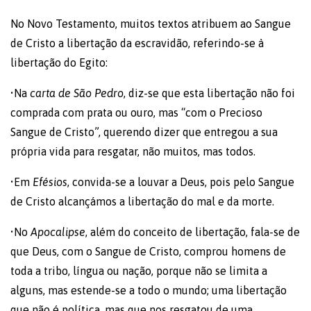
No Novo Testamento, muitos textos atribuem ao Sangue
de Cristo a libertação da escravidão, referindo-se à
libertação do Egito:
•Na
carta de São Pedro
, diz-se que esta libertação não foi
comprada com prata ou ouro, mas “com o Precioso
Sangue de Cristo”, querendo dizer que entregou a sua
própria vida para resgatar, não muitos, mas todos.
•Em
Efésios
, convida-se a louvar a Deus, pois pelo Sangue
de Cristo alcançámos a libertação do mal e da morte.
•No
Apocalipse
, além do conceito de libertação, fala-se de
que Deus, com o Sangue de Cristo, comprou homens de
toda a tribo, língua ou nação, porque não se limita a
alguns, mas estende-se a todo o mundo; uma libertação
que não é política, mas que nos resgatou de uma