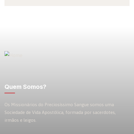
Quem Somos?
Os Missionários do Preciosíssimo Sangue somos uma
Sociedade de Vida Apostólica, formada por sacerdotes,
irmãos e leigos.