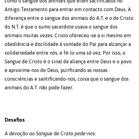
como o sangue dos animais que eram sacrificados no
Antigo Testamento para entrar em contacto com Deus. A
diferença entre o sangue dos animais do A.T. e o de Cristo
do N.T. é que o sumo sacerdote usava o sangue dos
animais muitas vezes; Cristo ofereceu-se a si mesmo em
obediência e docilidade à vontade do Pai para alcançar a
solidariedade entre nós, e fê-lo uma só vez. Por isso, o
Sangue de Cristo é o sinal da aliança entre Deus e o povo
e aproxima-nos de Deus, purificando as nossas
consciências e santificando-nos, coisa que o sangue dos
animais do A.T. não pode fazer.
Desafios
A devoção ao Sangue de Cristo pede-nos: