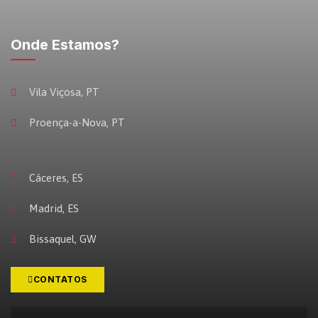
Onde Estamos?
Vila Viçosa, PT
Proença-a-Nova, PT
Cáceres, ES
Madrid, ES
Bissaquel, GW
CONTATOS