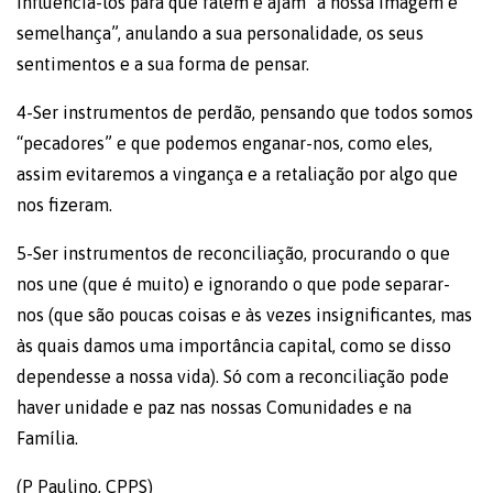
influenciá-los para que falem e ajam “à nossa imagem e
semelhança”, anulando a sua personalidade, os seus
sentimentos e a sua forma de pensar.
4-Ser instrumentos de perdão, pensando que todos somos
“pecadores” e que podemos enganar-nos, como eles,
assim evitaremos a vingança e a retaliação por algo que
nos fizeram.
5-Ser instrumentos de reconciliação, procurando o que
nos une (que é muito) e ignorando o que pode separar-
nos (que são poucas coisas e às vezes insignificantes, mas
às quais damos uma importância capital, como se disso
dependesse a nossa vida). Só com a reconciliação pode
haver unidade e paz nas nossas Comunidades e na
Família.
(P Paulino, CPPS)