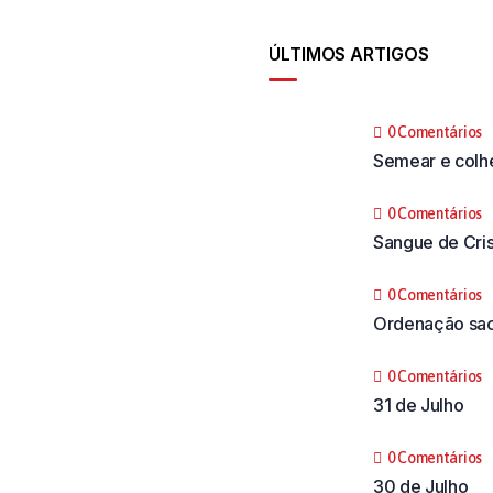
ÚLTIMOS ARTIGOS
0 Comentários
Semear e colh
0 Comentários
Sangue de Cri
0 Comentários
Ordenação sac
0 Comentários
31 de Julho
0 Comentários
30 de Julho