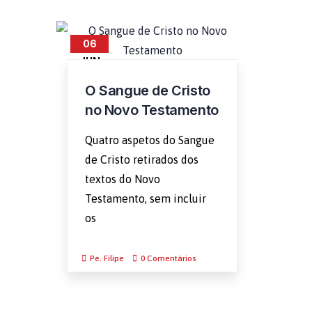
06
JUN
O Sangue de Cristo
no Novo Testamento
Quatro aspetos do Sangue
de Cristo retirados dos
textos do Novo
Testamento, sem incluir
os
Pe. Filipe
0 Comentários