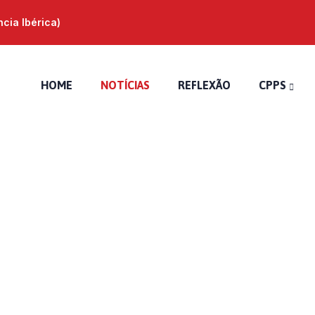
ia Ibérica)
HOME
NOTÍCIAS
REFLEXÃO
CPPS
vida