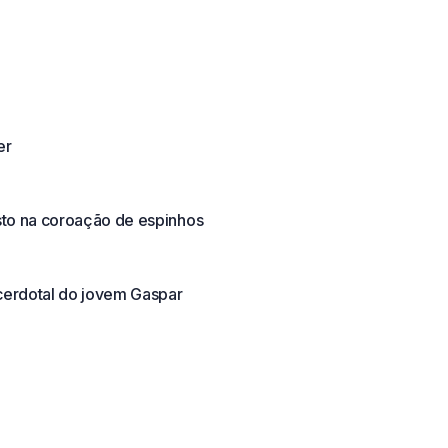
er
sto na coroação de espinhos
erdotal do jovem Gaspar