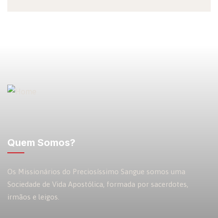
Quem Somos?
Os Missionários do Preciosíssimo Sangue somos uma
Sociedade de Vida Apostólica, formada por sacerdotes,
irmãos e leigos.