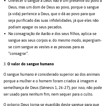
Oferecer o sangue a Deus não é um presente do povo a
Deus, mas um dom de Deus ao povo, porque o sangue
(a vida) pertence a Deus, que o dá ao povo para que
seja purificado das suas infidelidades, já que eles não
podiam apagar os seus pecados.
Na consagração de Aarão e dos seus filhos, aplica-se
sangue aos seus corpos e, do mesmo modo, aspergiam-
se com sangue as vestes e as pessoas para as
“consagrar”.
3.
O valor do sangue humano
O sangue humano é considerado superior ao dos animais
porque a mulher e o homem foram criados à imagem e
semelhança de Deus (Génesis 1, 26-27); por isso, não pode
ser usado para nenhum fim, nem sequer para o culto.
O próprio Deus torna-se guardião deste sangue para que