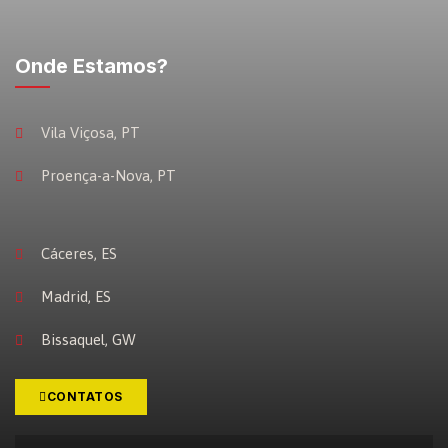
Onde Estamos?
Vila Viçosa, PT
Proença-a-Nova, PT
Cáceres, ES
Madrid, ES
Bissaquel, GW
CONTATOS