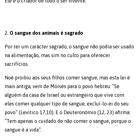
Ele é o criador de todo o ser vivente.
2.
O sangue dos animais é sagrado
Por ter um carácter sagrado, o sangue não podia ser usado
na alimentação, mas sim no culto para oferecer
sacrifícios.
Noé proibiu aos seus filhos comer sangue, mas esta lei é
mais antiga, vem de Moisés para o povo hebreu: “Se
alguém da casa de Israel ou estrangeiro que vive com
eles comer qualquer tipo de sangue, excluí-lo-ei do seu
povo” (Levítico 17,10). E o Deuteronómio (12, 23) afirma:
“Tem apenas o cuidado de não comer o sangue, porque o
sangue é a vida”.