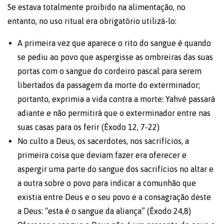
Se estava totalmente proibido na alimentação, no
entanto, no uso ritual era obrigatório utilizá-lo:
A primeira vez que aparece o rito do sangue é quando
se pediu ao povo que aspergisse as ombreiras das suas
portas com o sangue do cordeiro pascal para serem
libertados da passagem da morte do exterminador;
portanto, exprimia a vida contra a morte: Yahvé passará
adiante e não permitirá que o exterminador entre nas
suas casas para os ferir (Êxodo 12, 7-22)
No culto a Deus, os sacerdotes, nos sacrifícios, a
primeira coisa que deviam fazer era oferecer e
aspergir uma parte do sangue dos sacrifícios no altar e
a outra sobre o povo para indicar a comunhão que
existia entre Deus e o seu povo e a consagração deste
a Deus: “esta é o sangue da aliança” (Êxodo 24,8)