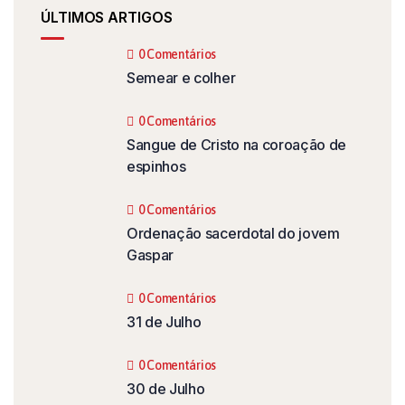
ÚLTIMOS ARTIGOS
0 Comentários
Semear e colher
0 Comentários
Sangue de Cristo na coroação de
espinhos
0 Comentários
Ordenação sacerdotal do jovem
Gaspar
0 Comentários
31 de Julho
0 Comentários
30 de Julho