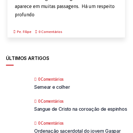
aparece em muitas passagens. Há um respeito
profundo
Pe. Filipe
0 Comentários
ÚLTIMOS ARTIGOS
0 Comentários
Semear e colher
0 Comentários
Sangue de Cristo na coroação de espinhos
0 Comentários
Ordenação sacerdotal do jovem Gaspar