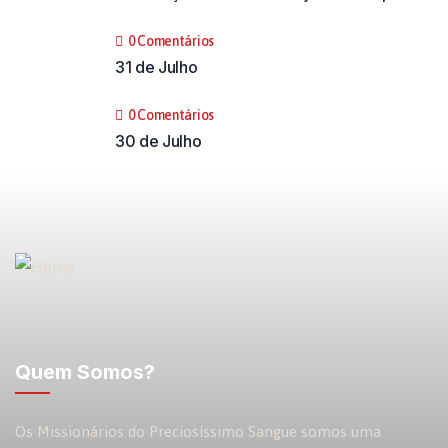
0 Comentários
31 de Julho
0 Comentários
30 de Julho
Quem Somos?
Os Missionários do Preciosíssimo Sangue somos uma