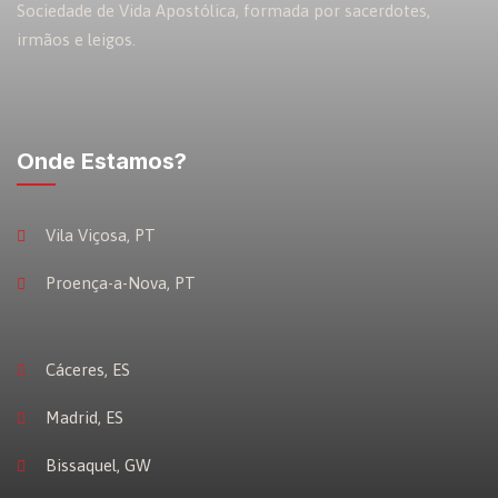
Sociedade de Vida Apostólica, formada por sacerdotes,
irmãos e leigos.
Onde Estamos?
Vila Viçosa, PT
Proença-a-Nova, PT
Cáceres, ES
Madrid, ES
Bissaquel, GW