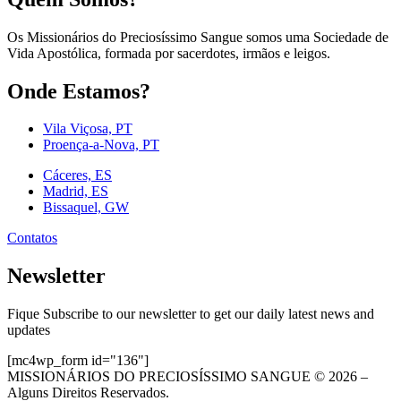
Os Missionários do Preciosíssimo Sangue somos uma Sociedade de
Vida Apostólica, formada por sacerdotes, irmãos e leigos.
Onde Estamos?
Vila Viçosa, PT
Proença-a-Nova, PT
Cáceres, ES
Madrid, ES
Bissaquel, GW
Contatos
Newsletter
Fique Subscribe to our newsletter to get our daily latest news and
updates
[mc4wp_form id="136"]
MISSIONÁRIOS DO PRECIOSÍSSIMO SANGUE © 2026 –
Alguns Direitos Reservados.