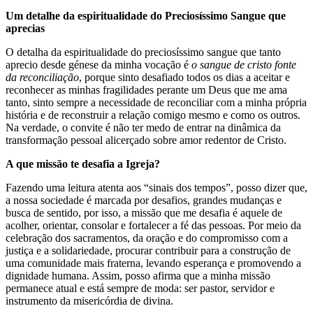
Um detalhe da espiritualidade do Preciosíssimo Sangue que
aprecias
O detalha da espiritualidade do preciosíssimo sangue que tanto
aprecio desde génese da minha vocação é
o sangue de cristo fonte
da reconciliação
, porque sinto desafiado todos os dias a aceitar e
reconhecer as minhas fragilidades perante um Deus que me ama
tanto, sinto sempre a necessidade de reconciliar com a minha própria
história e de reconstruir a relação comigo mesmo e como os outros.
Na verdade, o convite é não ter medo de entrar na dinâmica da
transformação pessoal alicerçado sobre amor redentor de Cristo.
A que missão te desafia a Igreja?
Fazendo uma leitura atenta aos “sinais dos tempos”, posso dizer que,
a nossa sociedade é marcada por desafios, grandes mudanças e
busca de sentido, por isso, a missão que me desafia é aquele de
acolher, orientar, consolar e fortalecer a fé das pessoas. Por meio da
celebração dos sacramentos, da oração e do compromisso com a
justiça e a solidariedade, procurar contribuir para a construção de
uma comunidade mais fraterna, levando esperança e promovendo a
dignidade humana. Assim, posso afirma que a minha missão
permanece atual e está sempre de moda: ser pastor, servidor e
instrumento da misericórdia de divina.