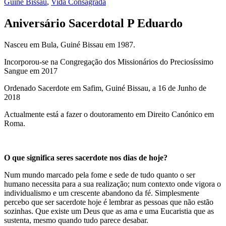
Guiné Bissau
,
Vida Consagrada
Aniversário Sacerdotal P Eduardo
Nasceu em Bula, Guiné Bissau em 1987.
Incorporou-se na Congregação dos Missionários do Preciosíssimo
Sangue em 2017
Ordenado Sacerdote em Safim, Guiné Bissau, a 16 de Junho de
2018
Actualmente está a fazer o doutoramento em Direito Canónico em
Roma.
O que significa seres sacerdote nos dias de hoje?
Num mundo marcado pela fome e sede de tudo quanto o ser
humano necessita para a sua realização; num contexto onde vigora o
individualismo e um crescente abandono da fé. Simplesmente
percebo que ser sacerdote hoje é lembrar as pessoas que não estão
sozinhas. Que existe um Deus que as ama e uma Eucaristia que as
sustenta, mesmo quando tudo parece desabar.