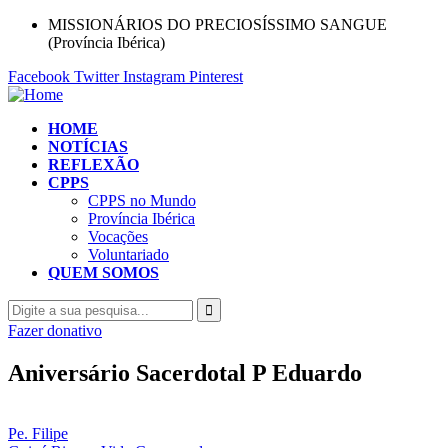
MISSIONÁRIOS DO PRECIOSÍSSIMO SANGUE
(Província Ibérica)
Facebook
Twitter
Instagram
Pinterest
HOME
NOTÍCIAS
REFLEXÃO
CPPS
CPPS no Mundo
Província Ibérica
Vocações
Voluntariado
QUEM SOMOS
Fazer donativo
Aniversário Sacerdotal P Eduardo
Pe. Filipe