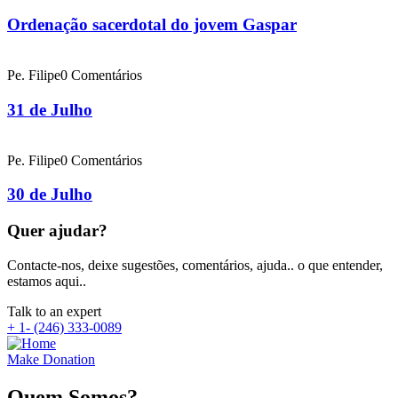
Ordenação sacerdotal do jovem Gaspar
Pe. Filipe
0 Comentários
31 de Julho
Pe. Filipe
0 Comentários
30 de Julho
Quer ajudar?
Contacte-nos, deixe sugestões, comentários, ajuda.. o que entender,
estamos aqui..
Talk to an expert
+ 1- (246) 333-0089
Make Donation
Quem Somos?