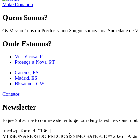
Make Donation
Quem Somos?
Os Missionários do Preciosíssimo Sangue somos uma Sociedade de Vid
Onde Estamos?
Vila Viçosa, PT
Proença-a-Nova, PT
Cáceres, ES
Madrid, ES
Bissaquel, GW
Contatos
Newsletter
Fique Subscribe to our newsletter to get our daily latest news and upd
[mc4wp_form id="136"]
MISSIONÁRIOS DO PRECIOSÍSSIMO SANGUE © 2026 – Alguns D