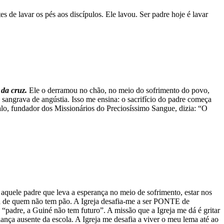
es de lavar os pés aos discípulos. Ele lavou. Ser padre hoje é lavar
da cruz.
Ele o derramou no chão, no meio do sofrimento do povo,
á sangrava de angústia. Isso me ensina: o sacrifício do padre começa
alo, fundador dos Missionários do Preciosíssimo Sangue, dizia: “O
aquele padre que leva a esperança no meio de sofrimento, estar nos
esa de quem não tem pão. A Igreja desafia-me a ser PONTE de
 “padre, a Guiné não tem futuro”. A missão que a Igreja me dá é gritar
ança ausente da escola. A Igreja me desafia a viver o meu lema até ao