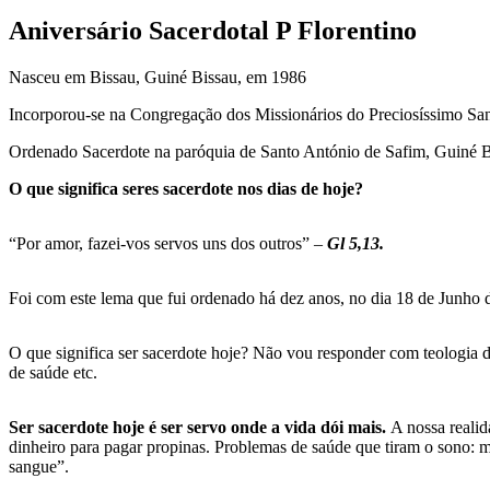
Aniversário Sacerdotal P Florentino
Nasceu em Bissau, Guiné Bissau, em 1986
Incorporou-se na Congregação dos Missionários do Preciosíssimo S
Ordenado Sacerdote na paróquia de Santo António de Safim, Guiné B
O que significa seres sacerdote nos dias de hoje?
“Por amor, fazei-vos servos uns dos outros” –
Gl 5,13.
Foi com este lema que fui ordenado há dez anos, no dia 18 de Junho
O que significa ser sacerdote hoje? Não vou responder com teologia de
de saúde etc.
Ser sacerdote hoje é ser servo onde a vida dói mais.
A nossa realid
dinheiro para pagar propinas. Problemas de saúde que tiram o sono: mal
sangue”.