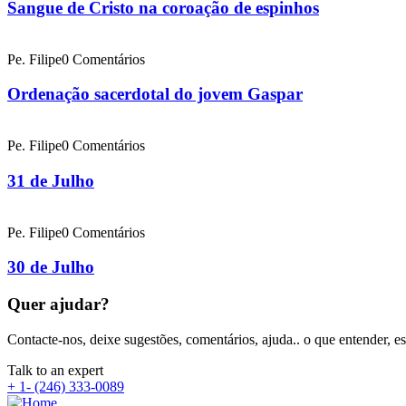
Sangue de Cristo na coroação de espinhos
Pe. Filipe
0 Comentários
Ordenação sacerdotal do jovem Gaspar
Pe. Filipe
0 Comentários
31 de Julho
Pe. Filipe
0 Comentários
30 de Julho
Quer ajudar?
Contacte-nos, deixe sugestões, comentários, ajuda.. o que entender, e
Talk to an expert
+ 1- (246) 333-0089