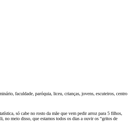
ário, faculdade, paróquia, liceu, crianças, jovens, escuteiros, centro
tística, só cabe no rosto da mãe que vem pedir arroz para 5 filhos,
i, no meio disso, que estamos todos os dias a ouvir os “gritos de