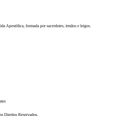
a Apostólica, formada por sacerdotes, irmãos e leigos.
ates
ireitos Reservados.