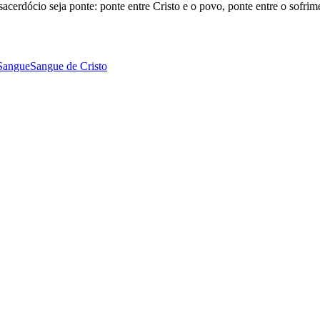
cerdócio seja ponte: ponte entre Cristo e o povo, ponte entre o sofri
 Sangue
Sangue de Cristo