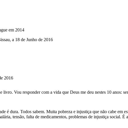
angue em 2014
issau, a 18 de Junho de 2016
 de 2016
 livro. Vou responder com a vida que Deus me deu nestes 10 anos: semin
ade é dura. Todos sabem. Muita pobreza e injustiça que não cabe em esta
ária, tensão, falta de medicamentos, problemas de injustiça social. É al