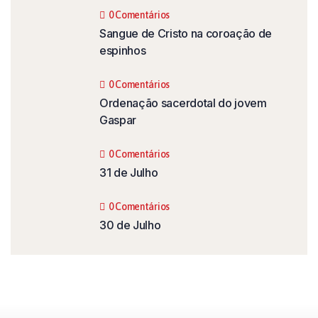
0 Comentários
Sangue de Cristo na coroação de
espinhos
0 Comentários
Ordenação sacerdotal do jovem
Gaspar
0 Comentários
31 de Julho
0 Comentários
30 de Julho