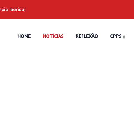
ia Ibérica)
HOME
NOTÍCIAS
REFLEXÃO
CPPS
Quaresma