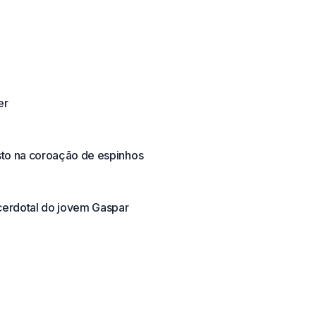
er
sto na coroação de espinhos
erdotal do jovem Gaspar