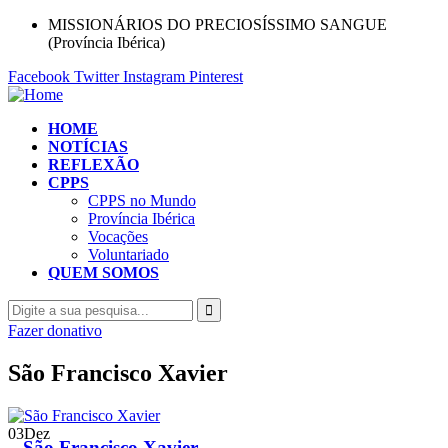
MISSIONÁRIOS DO PRECIOSÍSSIMO SANGUE
(Província Ibérica)
Facebook
Twitter
Instagram
Pinterest
HOME
NOTÍCIAS
REFLEXÃO
CPPS
CPPS no Mundo
Província Ibérica
Vocações
Voluntariado
QUEM SOMOS
Fazer donativo
São Francisco Xavier
03
Dez
São Francisco Xavier