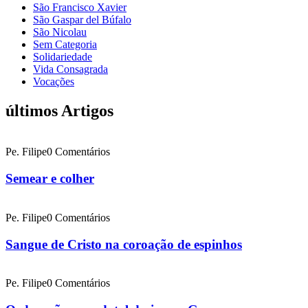
São Francisco Xavier
São Gaspar del Búfalo
São Nicolau
Sem Categoria
Solidariedade
Vida Consagrada
Vocações
últimos Artigos
Pe. Filipe
0 Comentários
Semear e colher
Pe. Filipe
0 Comentários
Sangue de Cristo na coroação de espinhos
Pe. Filipe
0 Comentários