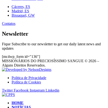
Cáceres, ES
Madrid, ES
Bissaquel, GW
Contatos
Newsletter
Fique Subscribe to our newsletter to get our daily latest news and
updates
[mc4wp_form id="136"]
MISSIONÁRIOS DO PRECIOSÍSSIMO SANGUE © 2026 –
Alguns Direitos Reservados.
Politica de Privacidade
Política de Cookies
Twitter
Facebook
Instagram
Linkedin
HOME
NOTÍCIAS