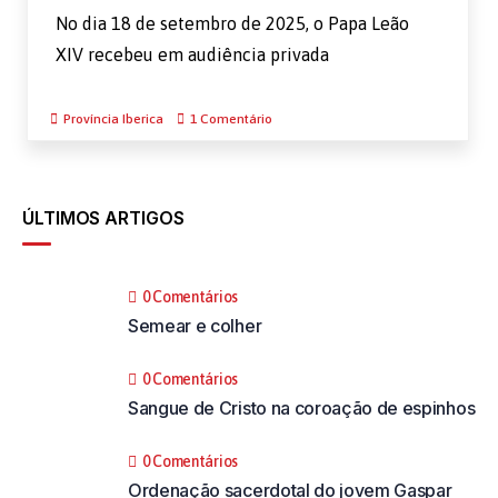
No dia 18 de setembro de 2025, o Papa Leão
XIV recebeu em audiência privada
Província Iberica
1 Comentário
ÚLTIMOS ARTIGOS
0 Comentários
Semear e colher
0 Comentários
Sangue de Cristo na coroação de espinhos
0 Comentários
Ordenação sacerdotal do jovem Gaspar