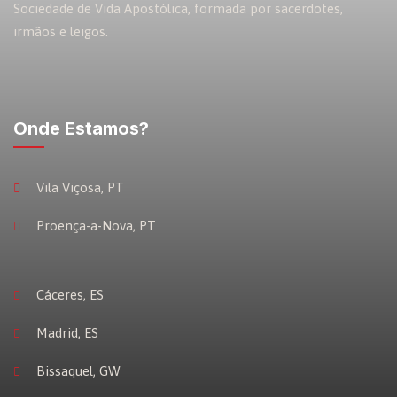
Sociedade de Vida Apostólica, formada por sacerdotes,
irmãos e leigos.
Onde Estamos?
Vila Viçosa, PT
Proença-a-Nova, PT
Cáceres, ES
Madrid, ES
Bissaquel, GW