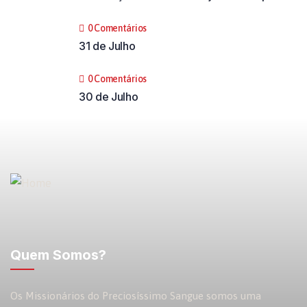
0 Comentários
31 de Julho
0 Comentários
30 de Julho
Quem Somos?
Os Missionários do Preciosíssimo Sangue somos uma