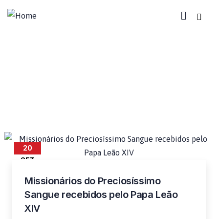
audiencia com leão xiv
20
SET
Missionários do Preciosíssimo
Sangue recebidos pelo Papa Leão
XIV