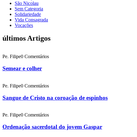
São Nicolau
Sem Categoria
Solidariedade
Vida Consagrada
Vocações
últimos Artigos
Pe. Filipe
0 Comentários
Semear e colher
Pe. Filipe
0 Comentários
Sangue de Cristo na coroação de espinhos
Pe. Filipe
0 Comentários
Ordenação sacerdotal do jovem Gaspar