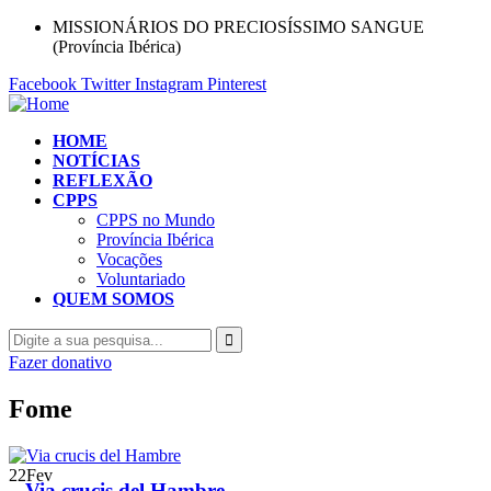
MISSIONÁRIOS DO PRECIOSÍSSIMO SANGUE
(Província Ibérica)
Facebook
Twitter
Instagram
Pinterest
HOME
NOTÍCIAS
REFLEXÃO
CPPS
CPPS no Mundo
Província Ibérica
Vocações
Voluntariado
QUEM SOMOS
Fazer donativo
Fome
22
Fev
Via crucis del Hambre