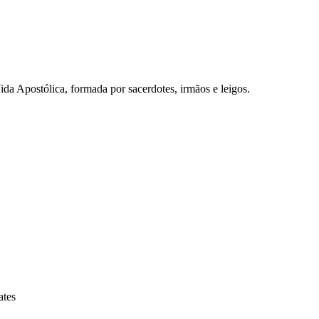
a Apostólica, formada por sacerdotes, irmãos e leigos.
ates