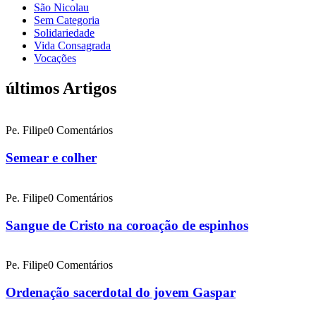
São Nicolau
Sem Categoria
Solidariedade
Vida Consagrada
Vocações
últimos Artigos
Pe. Filipe
0 Comentários
Semear e colher
Pe. Filipe
0 Comentários
Sangue de Cristo na coroação de espinhos
Pe. Filipe
0 Comentários
Ordenação sacerdotal do jovem Gaspar