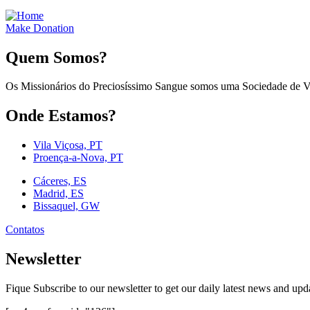
Make Donation
Quem Somos?
Os Missionários do Preciosíssimo Sangue somos uma Sociedade de Vid
Onde Estamos?
Vila Viçosa, PT
Proença-a-Nova, PT
Cáceres, ES
Madrid, ES
Bissaquel, GW
Contatos
Newsletter
Fique Subscribe to our newsletter to get our daily latest news and upd