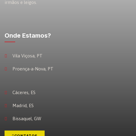
irmãos e leigos.
Onde Estamos?
Vila Viçosa, PT
Proença-a-Nova, PT
Cáceres, ES
Madrid, ES
Bissaquel, GW
CONTATOS