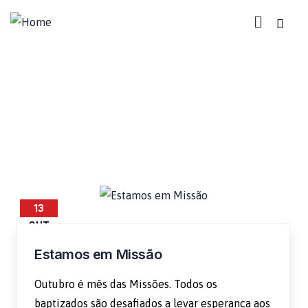
outubro
13
OUT
Estamos em Missão
Outubro é mês das Missões. Todos os
baptizados são desafiados a levar esperança aos