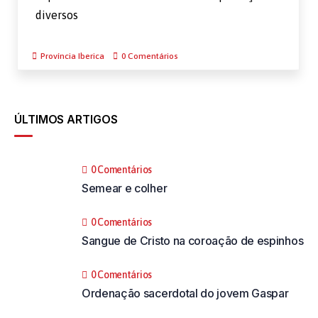
diversos
Província Iberica
0 Comentários
ÚLTIMOS ARTIGOS
0 Comentários
Semear e colher
0 Comentários
Sangue de Cristo na coroação de espinhos
0 Comentários
Ordenação sacerdotal do jovem Gaspar