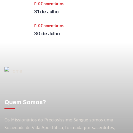
0 Comentários
31 de Julho
0 Comentários
30 de Julho
Quem Somos?
Os Missionários do Preciosíssimo Sangue somos uma
Sociedade de Vida Apostólica, formada por sacerdotes,