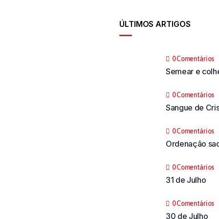
ÚLTIMOS ARTIGOS
0 Comentários
Semear e colh
0 Comentários
Sangue de Cri
0 Comentários
Ordenação sac
0 Comentários
31 de Julho
0 Comentários
30 de Julho