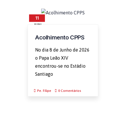
11
JUN
Acolhimento CPPS
No dia 8 de Junho de 2026
o Papa Leão XIV
encontrou-se no Estádio
Santiago
Pe. Filipe
0 Comentários