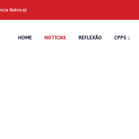
ia Ibérica)
HOME
NOTÍCIAS
REFLEXÃO
CPPS
Acolhimento