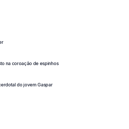
er
sto na coroação de espinhos
erdotal do jovem Gaspar