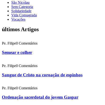
São Nicolau
Sem Categoria
Solidariedade
Vida Consagrada
Vocações
últimos Artigos
Pe. Filipe
0 Comentários
Semear e colher
Pe. Filipe
0 Comentários
Sangue de Cristo na coroação de espinhos
Pe. Filipe
0 Comentários
Ordenação sacerdotal do jovem Gaspar