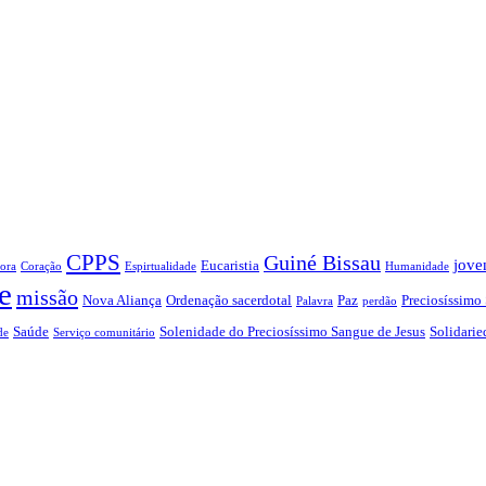
CPPS
Guiné Bissau
jove
Eucaristia
ora
Coração
Espirtualidade
Humanidade
e
missão
Nova Aliança
Ordenação sacerdotal
Paz
Preciosíssimo
Palavra
perdão
Saúde
Solenidade do Preciosíssimo Sangue de Jesus
Solidarie
de
Serviço comunitário