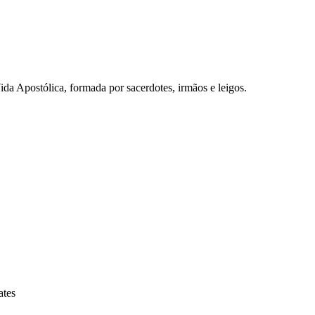
a Apostólica, formada por sacerdotes, irmãos e leigos.
ates