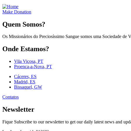
Make Donation
Quem Somos?
Os Missionários do Preciosíssimo Sangue somos uma Sociedade de Vid
Onde Estamos?
Vila Viçosa, PT
Proença-a-Nova, PT
Cáceres, ES
Madrid, ES
Bissaquel, GW
Contatos
Newsletter
Fique Subscribe to our newsletter to get our daily latest news and upd