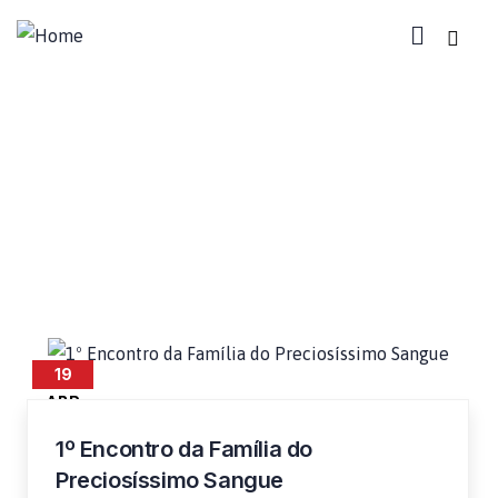
Família do Preciosíssimo
Sangue
19
ABR
1º Encontro da Família do
Preciosíssimo Sangue