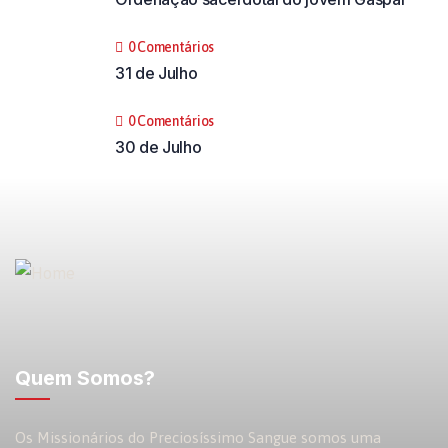
0 Comentários
31 de Julho
0 Comentários
30 de Julho
Quem Somos?
Os Missionários do Preciosíssimo Sangue somos uma