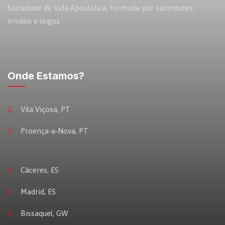
Sociedade de Vida Apostólica, formada por sacerdotes,
irmãos e leigos.
Onde Estamos?
Vila Viçosa, PT
Proença-a-Nova, PT
Cáceres, ES
Madrid, ES
Bissaquel, GW