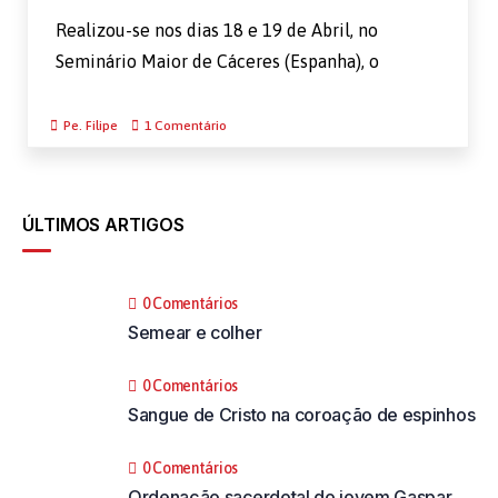
Realizou-se nos dias 18 e 19 de Abril, no
Seminário Maior de Cáceres (Espanha), o
Pe. Filipe
1 Comentário
ÚLTIMOS ARTIGOS
0 Comentários
Semear e colher
0 Comentários
Sangue de Cristo na coroação de espinhos
0 Comentários
Ordenação sacerdotal do jovem Gaspar