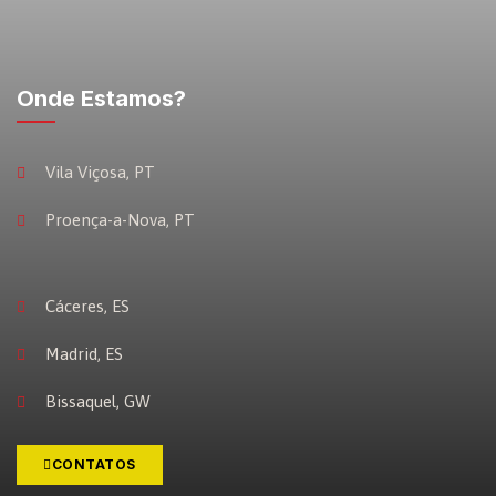
Onde Estamos?
Vila Viçosa, PT
Proença-a-Nova, PT
Cáceres, ES
Madrid, ES
Bissaquel, GW
CONTATOS