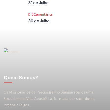
31 de Julho
0 Comentários
30 de Julho
Quem Somos?
Os Missionários do Preciosíssimo Sangue somos uma
Sociedade de Vida Apostólica, formada por sacerdotes,
irmãos e leigos.