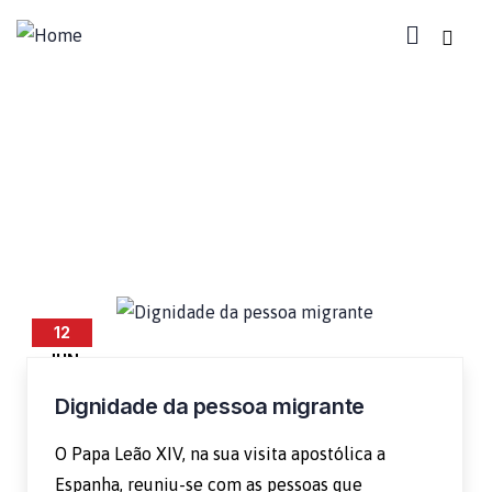
Migrante
12
JUN
Dignidade da pessoa migrante
O Papa Leão XIV, na sua visita apostólica a
Espanha, reuniu-se com as pessoas que