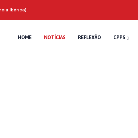
ia Ibérica)
HOME
NOTÍCIAS
REFLEXÃO
CPPS
agua é vida