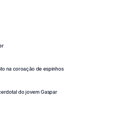
er
sto na coroação de espinhos
erdotal do jovem Gaspar