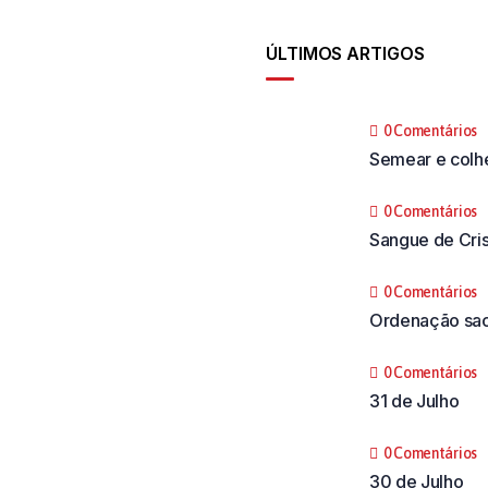
ÚLTIMOS ARTIGOS
0 Comentários
Semear e colh
0 Comentários
Sangue de Cri
0 Comentários
Ordenação sac
0 Comentários
31 de Julho
0 Comentários
30 de Julho